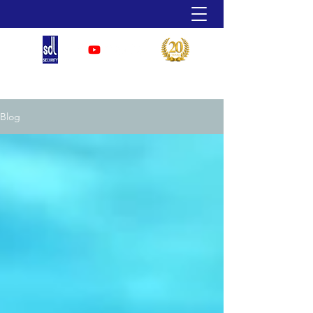
07790 907 619
Blog